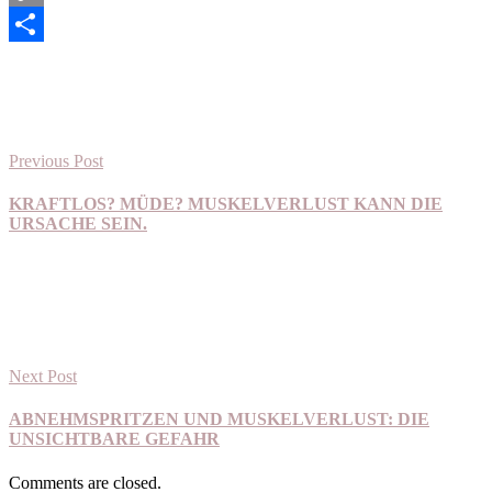
Copy
Link
Teilen
Previous Post
KRAFTLOS? MÜDE? MUSKELVERLUST KANN DIE
URSACHE SEIN.
Next Post
ABNEHMSPRITZEN UND MUSKELVERLUST: DIE
UNSICHTBARE GEFAHR
Comments are closed.