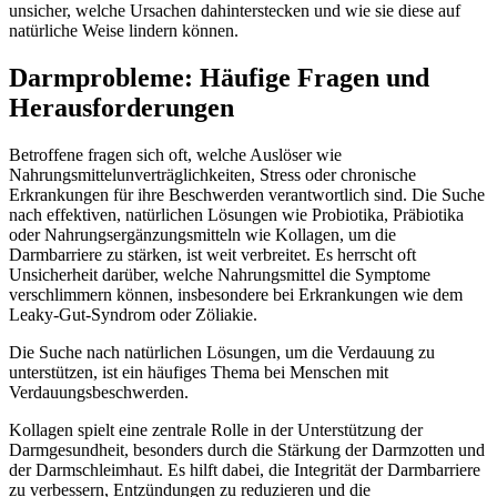
unsicher, welche Ursachen dahinterstecken und wie sie diese auf
natürliche Weise lindern können.
Darmprobleme: Häufige Fragen und
Herausforderungen
Betroffene fragen sich oft, welche Auslöser wie
Nahrungsmittelunverträglichkeiten, Stress oder chronische
Erkrankungen für ihre Beschwerden verantwortlich sind. Die Suche
nach effektiven, natürlichen Lösungen wie Probiotika, Präbiotika
oder Nahrungsergänzungsmitteln wie Kollagen, um die
Darmbarriere zu stärken, ist weit verbreitet. Es herrscht oft
Unsicherheit darüber, welche Nahrungsmittel die Symptome
verschlimmern können, insbesondere bei Erkrankungen wie dem
Leaky-Gut-Syndrom oder Zöliakie.
Die Suche nach natürlichen Lösungen, um die Verdauung zu
unterstützen, ist ein häufiges Thema bei Menschen mit
Verdauungsbeschwerden.
Kollagen spielt eine zentrale Rolle in der Unterstützung der
Darmgesundheit, besonders durch die Stärkung der Darmzotten und
der Darmschleimhaut. Es hilft dabei, die Integrität der Darmbarriere
zu verbessern, Entzündungen zu reduzieren und die