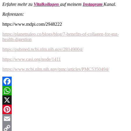
Erfahre mehr zu
Vitalkollagen
auf meinem
Instagram
Kanal.
Referenzen:
https://www.mdpi.com/2948222
https://planetpaleo.co/blogs/blog/7-benefits-of-collagen-for-gut-
health-digestion
https://pubmed.ncbi.nlm.nih.gov/28149004/
https://www.casi.org/node/1411
https://www.ncbi.nlm.nih.gov/pmc/articles/PMC5350494/
Facebook
WhatsApp
X
Pinterest
Email