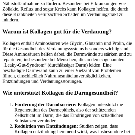
Nährstoffaufnahme zu fördern. Besonders bei Erkrankungen wie
Zöliakie, Reflux und sogar Krebs kann Kollagen helfen, die durch
diese Krankheiten verursachten Schäden im Verdauungstrakt zu
mindern.
Warum ist Kollagen gut für die Verdauung?
Kollagen enthält Aminosäuren wie Glycin, Glutamin und Prolin, die
für die Gesundheit des Verdauungssystems besonders wichtig sind.
Diese Aminosäuren helfen dabei, die Darmwände zu stärken und zu
reparieren, insbesondere bei Menschen, die an dem sogenannten
„Leaky-Gut-Syndrom“ (durchlässiger Darm) leiden. Eine
beschädigte Darmwand kann zu einer Vielzahl von Problemen
führen, einschließlich Nahrungsmittelunverträglichkeiten,
Entzündungen und Verdauungsstörungen.
Wie unterstützt Kollagen die Darmgesundheit?
Förderung der Darmbarriere:
Kollagen unterstützt die
Regeneration des Darmepithels, also der schützenden
Zellschicht im Darm, die das Eindringen von schädlichen
Substanzen verhindert.
Reduktion von Entzündungen:
Studien zeigen, dass
Kollagen entzündungshemmend wirkt, was insbesondere bei