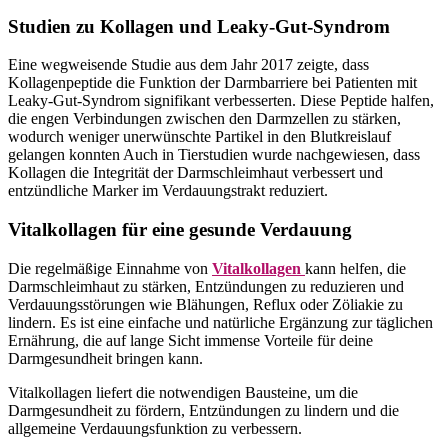
Studien zu Kollagen und Leaky-Gut-Syndrom
Eine wegweisende Studie aus dem Jahr 2017 zeigte, dass
Kollagenpeptide die Funktion der Darmbarriere bei Patienten mit
Leaky-Gut-Syndrom signifikant verbesserten. Diese Peptide halfen,
die engen Verbindungen zwischen den Darmzellen zu stärken,
wodurch weniger unerwünschte Partikel in den Blutkreislauf
gelangen konnten​ Auch in Tierstudien wurde nachgewiesen, dass
Kollagen die Integrität der Darmschleimhaut verbessert und
entzündliche Marker im Verdauungstrakt reduziert​.
Vitalkollagen für eine gesunde Verdauung
Die regelmäßige Einnahme von
Vitalkollagen
kann helfen, die
Darmschleimhaut zu stärken, Entzündungen zu reduzieren und
Verdauungsstörungen wie Blähungen, Reflux oder Zöliakie zu
lindern. Es ist eine einfache und natürliche Ergänzung zur täglichen
Ernährung, die auf lange Sicht immense Vorteile für deine
Darmgesundheit bringen kann.
Vitalkollagen liefert die notwendigen Bausteine, um die
Darmgesundheit zu fördern, Entzündungen zu lindern und die
allgemeine Verdauungsfunktion zu verbessern.