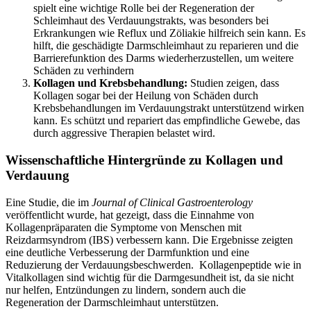
spielt eine wichtige Rolle bei der Regeneration der
Schleimhaut des Verdauungstrakts, was besonders bei
Erkrankungen wie Reflux und Zöliakie hilfreich sein kann. Es
hilft, die geschädigte Darmschleimhaut zu reparieren und die
Barrierefunktion des Darms wiederherzustellen, um weitere
Schäden zu verhindern​
Kollagen und Krebsbehandlung:
Studien zeigen, dass
Kollagen sogar bei der Heilung von Schäden durch
Krebsbehandlungen im Verdauungstrakt unterstützend wirken
kann. Es schützt und repariert das empfindliche Gewebe, das
durch aggressive Therapien belastet wird.​
Wissenschaftliche Hintergründe zu Kollagen und
Verdauung
Eine Studie, die im
Journal of Clinical Gastroenterology
veröffentlicht wurde, hat gezeigt, dass die Einnahme von
Kollagenpräparaten die Symptome von Menschen mit
Reizdarmsyndrom (IBS) verbessern kann. Die Ergebnisse zeigten
eine deutliche Verbesserung der Darmfunktion und eine
Reduzierung der Verdauungsbeschwerden. Kollagenpeptide wie in
Vitalkollagen sind wichtig für die Darmgesundheit ist, da sie nicht
nur helfen, Entzündungen zu lindern, sondern auch die
Regeneration der Darmschleimhaut unterstützen.