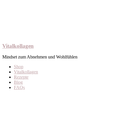
Vitalkollagen
Mindset zum Abnehmen und Wohlfühlen
Shop
Vitalkollagen
Rezepte
Blog
FAQs