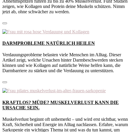
Abnehmspritzen führen zu bis zu 40% Muskelverlust. Fünf Studien
zeigen, wie Kollagen und Protein deine Muskeln schützen. Nimm
jetzt ab, ohne schwächer zu werden.
DARMPROBLEME NATÜRLICH HEILEN
Verdauungsprobleme belasten viele Menschen im Alltag. Dieser
Artikel zeigt, welche Ursachen hinter Darmbeschwerden stecken
können und wie Kollagen auf natürliche Weise helfen kann, die
Darmbarriere zu stärken und die Verdauung zu unterstützen.
KRAFTLOS? MÜDE? MUSKELVERLUST KANN DIE
URSACHE SEIN.
Muskelverlust beginnt oft unbemerkt – und wird erst sichtbar, wenn
Kraft, Sicherheit und Energie im Alltag nachlassen. Erfahre, warum
Sarkopenie ein wichtiges Thema ist und was du tun kannst, um