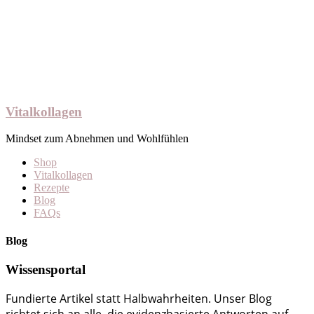
Vitalkollagen
Mindset zum Abnehmen und Wohlfühlen
Shop
Vitalkollagen
Rezepte
Blog
FAQs
Blog
Wissensportal
Fundierte Artikel statt Halbwahrheiten. Unser Blog
richtet sich an alle, die evidenzbasierte Antworten auf