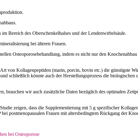
produktion.
nabbaus.
 im Bereich des Oberschenkelhalses und der Lendenwirbelsäule.
neralisierung bei älteren Frauen.
ionellen Osteoporosebehandlung, indem es nicht nur den Knochenabbau
t von Kollagenpeptiden (marin, porcin, bovin etc.) die günstigste Wi
 und schließlich könnte auch der Herstellungsprozess die biologische
 brauchen wir auch zusätzliche Daten bezüglich des optimalen Zeitpu
n Studie zeigen, dass die Supplementierung mit 5 g spezifischer Kolla
bei postmenopausalen Frauen mit altersbedingtem Rückgang der Knoch
chen bei Osteoporose