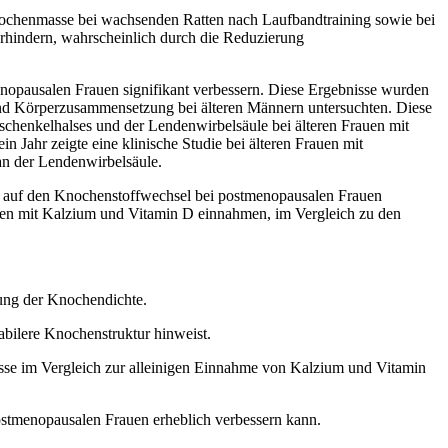
Knochenmasse bei wachsenden Ratten nach Laufbandtraining sowie bei
hindern, wahrscheinlich durch die Reduzierung
nopausalen Frauen signifikant verbessern. Diese Ergebnisse wurden
e und Körperzusammensetzung bei älteren Männern untersuchten. Diese
schenkelhalses und der Lendenwirbelsäule bei älteren Frauen mit
 Jahr zeigte eine klinische Studie bei älteren Frauen mit
n der Lendenwirbelsäule.
 auf den Knochenstoffwechsel bei postmenopausalen Frauen
mmen mit Kalzium und Vitamin D einnahmen, im Vergleich zu den
rung der Knochendichte.
bilere Knochenstruktur hinweist.
sse im Vergleich zur alleinigen Einnahme von Kalzium und Vitamin
stmenopausalen Frauen erheblich verbessern kann.