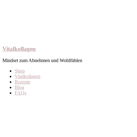
Vitalkollagen
Mindset zum Abnehmen und Wohlfühlen
Shop
Vitalkollagen
Rezepte
Blog
FAQs