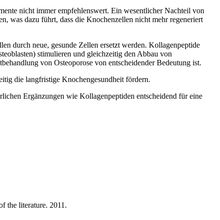
ente nicht immer empfehlenswert. Ein wesentlicher Nachteil von
n, was dazu führt, dass die Knochenzellen nicht mehr regeneriert
ellen durch neue, gesunde Zellen ersetzt werden. Kollagenpeptide
steoblasten) stimulieren und gleichzeitig den Abbau von
itbehandlung von Osteoporose von entscheidender Bedeutung ist.
tig die langfristige Knochengesundheit fördern.
rlichen Ergänzungen wie Kollagenpeptiden entscheidend für eine
the literature. 2011.