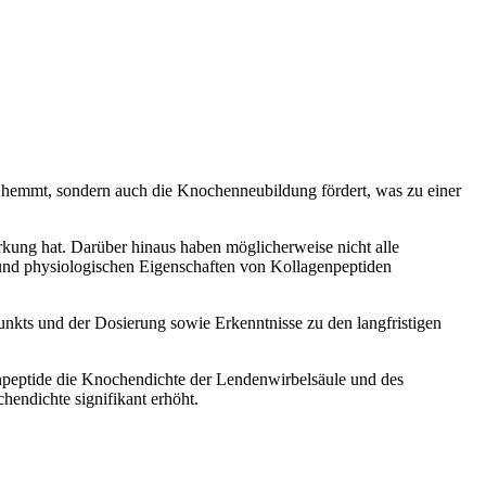
 hemmt, sondern auch die Knochenneubildung fördert, was zu einer
rkung hat. Darüber hinaus haben möglicherweise nicht alle
n und physiologischen Eigenschaften von Kollagenpeptiden
nkts und der Dosierung sowie Erkenntnisse zu den langfristigen
genpeptide die Knochendichte der Lendenwirbelsäule und des
endichte signifikant erhöht.