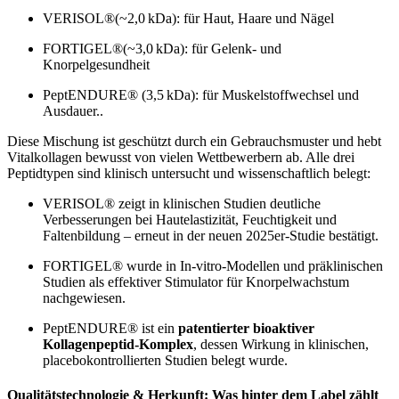
VERISOL®(~2,0
kDa): für Haut, Haare und Nägel
FORTIGEL®(~3,0
kDa): für Gelenk- und
Knorpelgesundheit
PeptENDURE® (3,5
kDa): für Muskelstoffwechsel und
Ausdauer..
Diese Mischung ist geschützt durch ein Gebrauchsmuster und hebt
Vitalkollagen bewusst von vielen Wettbewerbern ab. Alle drei
Peptidtypen sind klinisch untersucht und wissenschaftlich belegt:
VERISOL® zeigt in klinischen Studien deutliche
Verbesserungen bei Hautelastizität, Feuchtigkeit und
Faltenbildung – erneut in der neuen 2025er-Studie bestätigt.
FORTIGEL® wurde in In-vitro-Modellen und präklinischen
Studien als effektiver Stimulator für Knorpelwachstum
nachgewiesen.
PeptENDURE® ist ein
patentierter bioaktiver
Kollagenpeptid-Komplex
, dessen Wirkung in klinischen,
placebokontrollierten Studien belegt wurde.
Qualitätstechnologie & Herkunft: Was hinter dem Label zählt