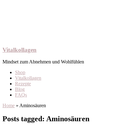
Vitalkollagen
Mindset zum Abnehmen und Wohlfühlen
Shop
Vitalkollagen
Rezepte
Blog
FAQs
Home
»
Aminosäuren
Posts tagged: Aminosäuren