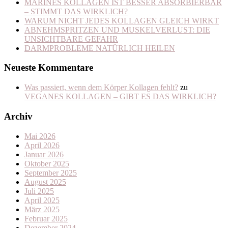
MARINES KOLLAGEN IST BESSER ABSORBIERBAR
– STIMMT DAS WIRKLICH?
WARUM NICHT JEDES KOLLAGEN GLEICH WIRKT
ABNEHMSPRITZEN UND MUSKELVERLUST: DIE
UNSICHTBARE GEFAHR
DARMPROBLEME NATÜRLICH HEILEN
Neueste Kommentare
Was passiert, wenn dem Körper Kollagen fehlt?
zu
VEGANES KOLLAGEN – GIBT ES DAS WIRKLICH?
Archiv
Mai 2026
April 2026
Januar 2026
Oktober 2025
September 2025
August 2025
Juli 2025
April 2025
März 2025
Februar 2025
Dezember 2024