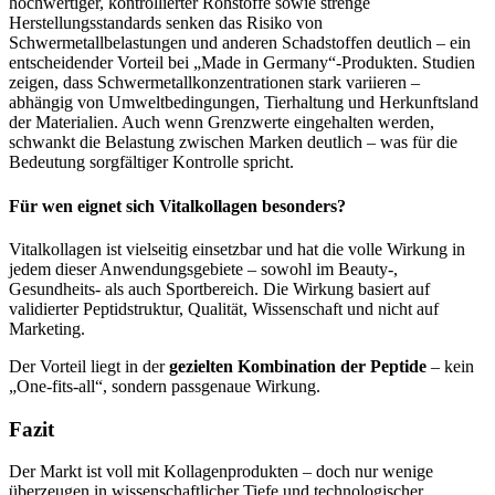
hochwertiger, kontrollierter Rohstoffe sowie strenge
Herstellungsstandards senken das Risiko von
Schwermetallbelastungen und anderen Schadstoffen deutlich – ein
entscheidender Vorteil bei „Made in Germany“-Produkten. Studien
zeigen, dass Schwermetallkonzentrationen stark variieren –
abhängig von Umweltbedingungen, Tierhaltung und Herkunftsland
der Materialien. Auch wenn Grenzwerte eingehalten werden,
schwankt die Belastung zwischen Marken deutlich – was für die
Bedeutung sorgfältiger Kontrolle spricht.
Für wen eignet sich Vitalkollagen besonders?
Vitalkollagen ist vielseitig einsetzbar und hat die volle Wirkung in
jedem dieser Anwendungsgebiete – sowohl im Beauty-,
Gesundheits- als auch Sportbereich. Die Wirkung basiert auf
validierter Peptidstruktur, Qualität, Wissenschaft und nicht auf
Marketing.
Der Vorteil liegt in der
gezielten Kombination der Peptide
– kein
„One-fits-all“, sondern passgenaue Wirkung.
Fazit
Der Markt ist voll mit Kollagenprodukten – doch nur wenige
überzeugen in wissenschaftlicher Tiefe und technologischer