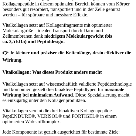
Kollagenpeptide in diesem optimalen Bereich können vom Körper
besonders gut resorbiert, transportiert und in der Zelle genutzt
werden – für spürbare und messbare Effekte.
Vitalkollagen setzt auf Kollagenfragmente mit optimierter
Molekulargröße – idealer Transport durch Darm und
Zellmembranen dank
niedrigem Molekulargewicht (bis
ca.
3,5
kDa) und Peptiddesign.
👉
Je kleiner und präziser die Kettenlänge, desto effektiver die
Wirkung.
Vitalkollagen: Was dieses Produkt anders macht
Vitalkollagen setzt auf wissenschaftlich validierte Peptidtechnologie
und kombiniert gezielt drei bioaktive Peptidtypen für
maximale
Wirkung bei minimalem Aufwand
. Diese Spezialisierung macht
es einzigartig unter den Kollagenprodukten.
Vitalkollagen vereint die drei bioaktiven Kollagenpeptide
PeptENDURE®, VERISOL® und FORTIGEL® in einem
optimierten Wirkstoffkomplex.
Jede Komponente ist gezielt ausgerichtet für bestimmte Ziele: