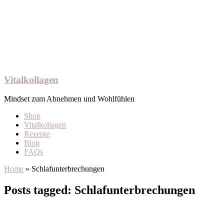
Vitalkollagen
Mindset zum Abnehmen und Wohlfühlen
Shop
Vitalkollagen
Rezepte
Blog
FAQs
Home
»
Schlafunterbrechungen
Posts tagged: Schlafunterbrechungen