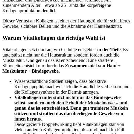
zunehmendem Alter – etwa ab 25– sinkt die körpereigene
Kollagenproduktion deutlich.
Dieser Verlust an Kollagen ist einer der Hauptgründe für schlafferes
Gewebe, sichtbare Dellen und die Abnahme der Hautelastizität.
Warum Vitalkollagen die richtige Wahl ist
Vitalkollagen setzt dort an, wo Cellulite entsteht –
in der Tiefe
. Es
unterstützt nicht nur die Hautstruktur, sondern fördert auch die
Muskulatur. Und genau das ist entscheidend: Eine straffere
Silhouette entsteht nur durch das
Zusammenspiel von Haut +
Muskulatur + Bindegewebe
.
Wissenschaftliche Studien zeigen, dass bioaktive
Kollagenpeptide nachweislich die Hautdichte verbessern und
die Kollagensynthese in der Dermis anregen.
Vitalkollagen unterstützt nicht nur das Bindegewebe
selbst, sondern auch den Erhalt der Muskelmasse – und
genau das ist entscheidend. Denn gut trainierte Muskeln
stützen und straffen das darüberliegende Gewebe von
innen heraus.
Diese gezielte Doppelwirkung hebt Vitalkollagen klar von
vielen anderen Kollagenprodukten ab – und macht im Fall