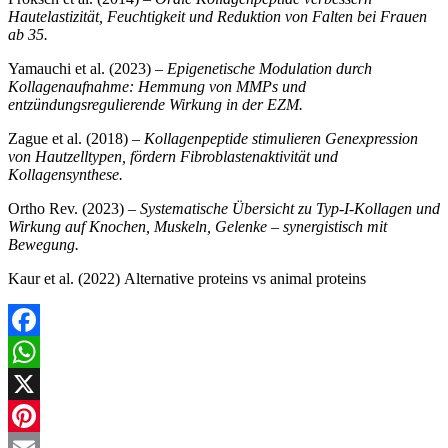
Hautelastizität, Feuchtigkeit und Reduktion von Falten bei Frauen
ab 35.
Yamauchi et al. (2023) –
Epigenetische Modulation durch
Kollagenaufnahme: Hemmung von MMPs und
entzündungsregulierende Wirkung in der EZM.
Zague et al. (2018) –
Kollagenpeptide stimulieren Genexpression
von Hautzelltypen, fördern Fibroblastenaktivität und
Kollagensynthese.
Ortho Rev. (2023) –
Systematische Übersicht zu Typ-I-Kollagen und
Wirkung auf Knochen, Muskeln, Gelenke – synergistisch mit
Bewegung.
Kaur et al. (2022)
Alternative proteins vs animal proteins
Facebook
WhatsApp
X
Pinterest