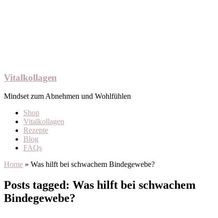
Vitalkollagen
Mindset zum Abnehmen und Wohlfühlen
Shop
Vitalkollagen
Rezepte
Blog
FAQs
Home
»
Was hilft bei schwachem Bindegewebe?
Posts tagged: Was hilft bei schwachem
Bindegewebe?