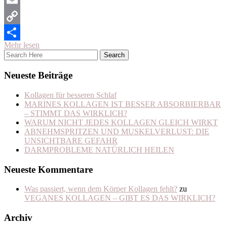
Email
Copy
Mehr lesen
Link
Teilen
Neueste Beiträge
Kollagen für besseren Schlaf
MARINES KOLLAGEN IST BESSER ABSORBIERBAR
– STIMMT DAS WIRKLICH?
WARUM NICHT JEDES KOLLAGEN GLEICH WIRKT
ABNEHMSPRITZEN UND MUSKELVERLUST: DIE
UNSICHTBARE GEFAHR
DARMPROBLEME NATÜRLICH HEILEN
Neueste Kommentare
Was passiert, wenn dem Körper Kollagen fehlt?
zu
VEGANES KOLLAGEN – GIBT ES DAS WIRKLICH?
Archiv