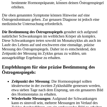
bestimmte Hormonpräparate, können deinen Östrogenspiegel
erhöhen.
Die oben genannten Symptome können Hinweise auf eine
Östrogendominanz geben. Zur genauen Diagnose ist jedoch eine
medizinische Untersuchung erforderlich.
Die Bestimmung des Östrogenspiegels
gestaltet sich aufgrund
natürlicher Schwankungen im weiblichen Körper als komplex.
Diese Schwankungen treten sowohl im Monatszyklus als auch im
Laufe des Lebens auf und erschweren eine einmalige, präzise
Messung des Östrogenspiegels. Daher ist es entscheidend, den
Zeitpunkt der Messung im Zyklus genau zu wählen, um
aussagekräftige Ergebnisse zu erhalten.
Empfehlungen für eine präzise Bestimmung des
Östrogenspiegels:
Zeitpunkt der Messung
: Die Hormonspiegel sollten
idealerweise in der zweiten Zyklushälfte gemessen werden,
etwa sieben Tage nach dem Eisprung, um ein genaueres Bild
des Hormonstatus zu erhalten.​
Wiederholte Messungen
: Aufgrund der Schwankungen
kann es sinnvoll sein, mehrere Messungen im Verlauf des