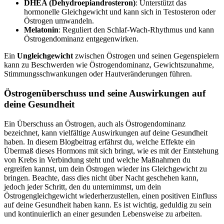
DHEA (Dehydroepiandrosteron)
: Unterstützt das
hormonelle Gleichgewicht und kann sich in Testosteron oder
Östrogen umwandeln.
Melatonin
: Reguliert den Schlaf-Wach-Rhythmus und kann
Östrogendominanz entgegenwirken.
Ein
Ungleichgewicht
zwischen Östrogen und seinen Gegenspielern
kann zu Beschwerden wie Östrogendominanz, Gewichtszunahme,
Stimmungsschwankungen oder Hautveränderungen führen.
Östrogenüberschuss und seine Auswirkungen auf
deine Gesundheit
Ein Überschuss an Östrogen, auch als Östrogendominanz
bezeichnet, kann vielfältige Auswirkungen auf deine Gesundheit
haben. In diesem Blogbeitrag erfährst du, welche Effekte ein
Übermaß dieses Hormons mit sich bringt, wie es mit der Entstehung
von Krebs in Verbindung steht und welche Maßnahmen du
ergreifen kannst, um dein Östrogen wieder ins Gleichgewicht zu
bringen. Beachte, dass dies nicht über Nacht geschehen kann,
jedoch jeder Schritt, den du unternimmst, um dein
Östrogengleichgewicht wiederherzustellen, einen positiven Einfluss
auf deine Gesundheit haben kann. Es ist wichtig, geduldig zu sein
und kontinuierlich an einer gesunden Lebensweise zu arbeiten.