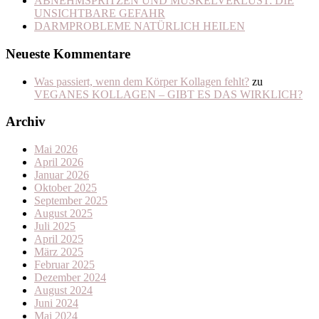
ABNEHMSPRITZEN UND MUSKELVERLUST: DIE
UNSICHTBARE GEFAHR
DARMPROBLEME NATÜRLICH HEILEN
Neueste Kommentare
Was passiert, wenn dem Körper Kollagen fehlt?
zu
VEGANES KOLLAGEN – GIBT ES DAS WIRKLICH?
Archiv
Mai 2026
April 2026
Januar 2026
Oktober 2025
September 2025
August 2025
Juli 2025
April 2025
März 2025
Februar 2025
Dezember 2024
August 2024
Juni 2024
Mai 2024