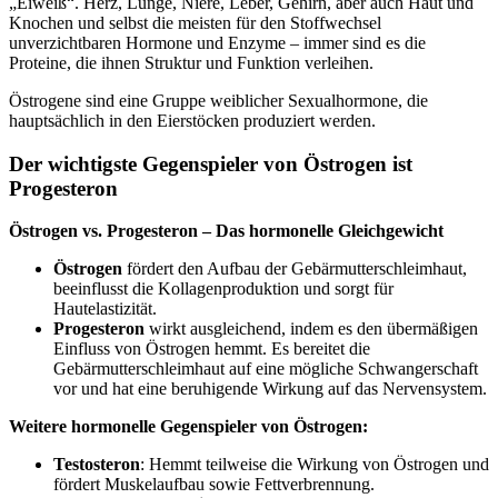
„Eiweiß“. Herz, Lunge, Niere, Leber, Gehirn, aber auch Haut und
Knochen und selbst die meisten für den Stoffwechsel
unverzichtbaren Hormone und Enzyme – immer sind es die
Proteine, die ihnen Struktur und Funktion verleihen.
Östrogene sind eine Gruppe weiblicher Sexualhormone, die
hauptsächlich in den Eierstöcken produziert werden.
Der wichtigste Gegenspieler von Östrogen ist
Progesteron
Östrogen vs. Progesteron – Das hormonelle Gleichgewicht
Östrogen
fördert den Aufbau der Gebärmutterschleimhaut,
beeinflusst die Kollagenproduktion und sorgt für
Hautelastizität.
Progesteron
wirkt ausgleichend, indem es den übermäßigen
Einfluss von Östrogen hemmt. Es bereitet die
Gebärmutterschleimhaut auf eine mögliche Schwangerschaft
vor und hat eine beruhigende Wirkung auf das Nervensystem.
Weitere hormonelle Gegenspieler von Östrogen:
Testosteron
: Hemmt teilweise die Wirkung von Östrogen und
fördert Muskelaufbau sowie Fettverbrennung.