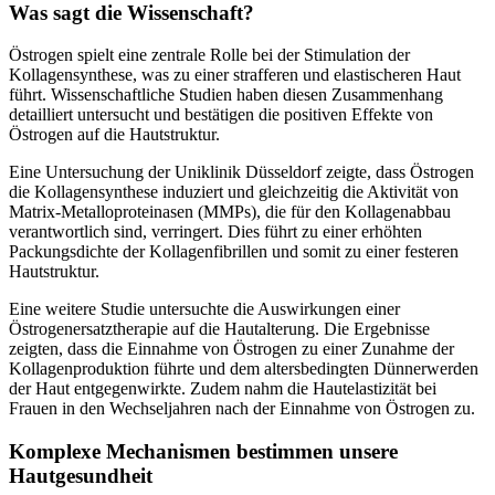
Was sagt die Wissenschaft?
Östrogen spielt eine zentrale Rolle bei der Stimulation der
Kollagensynthese, was zu einer strafferen und elastischeren Haut
führt. Wissenschaftliche Studien haben diesen Zusammenhang
detailliert untersucht und bestätigen die positiven Effekte von
Östrogen auf die Hautstruktur.​
Eine Untersuchung der Uniklinik Düsseldorf zeigte, dass Östrogen
die Kollagensynthese induziert und gleichzeitig die Aktivität von
Matrix-Metalloproteinasen (MMPs), die für den Kollagenabbau
verantwortlich sind, verringert. Dies führt zu einer erhöhten
Packungsdichte der Kollagenfibrillen und somit zu einer festeren
Hautstruktur.
Eine weitere Studie untersuchte die Auswirkungen einer
Östrogenersatztherapie auf die Hautalterung. Die Ergebnisse
zeigten, dass die Einnahme von Östrogen zu einer Zunahme der
Kollagenproduktion führte und dem altersbedingten Dünnerwerden
der Haut entgegenwirkte. Zudem nahm die Hautelastizität bei
Frauen in den Wechseljahren nach der Einnahme von Östrogen zu.
Komplexe Mechanismen bestimmen unsere
Hautgesundheit