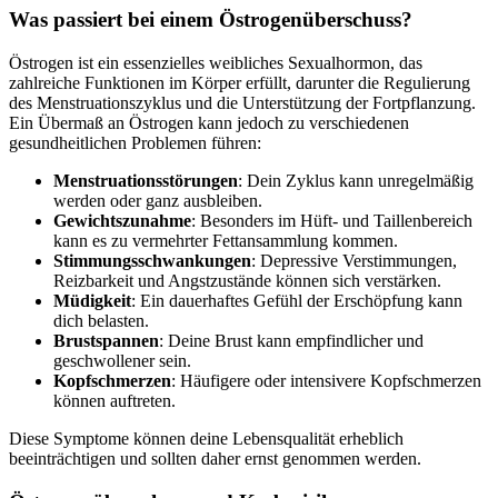
Was passiert bei einem Östrogenüberschuss?
Östrogen ist ein essenzielles weibliches Sexualhormon, das
zahlreiche Funktionen im Körper erfüllt, darunter die Regulierung
des Menstruationszyklus und die Unterstützung der Fortpflanzung.
Ein Übermaß an Östrogen kann jedoch zu verschiedenen
gesundheitlichen Problemen führen:
Menstruationsstörungen
: Dein Zyklus kann unregelmäßig
werden oder ganz ausbleiben.
Gewichtszunahme
: Besonders im Hüft- und Taillenbereich
kann es zu vermehrter Fettansammlung kommen.
Stimmungsschwankungen
: Depressive Verstimmungen,
Reizbarkeit und Angstzustände können sich verstärken.
Müdigkeit
: Ein dauerhaftes Gefühl der Erschöpfung kann
dich belasten.
Brustspannen
: Deine Brust kann empfindlicher und
geschwollener sein.
Kopfschmerzen
: Häufigere oder intensivere Kopfschmerzen
können auftreten.
Diese Symptome können deine Lebensqualität erheblich
beeinträchtigen und sollten daher ernst genommen werden.