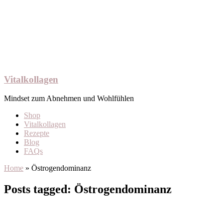
Vitalkollagen
Mindset zum Abnehmen und Wohlfühlen
Shop
Vitalkollagen
Rezepte
Blog
FAQs
Home
»
Östrogendominanz
Posts tagged: Östrogendominanz