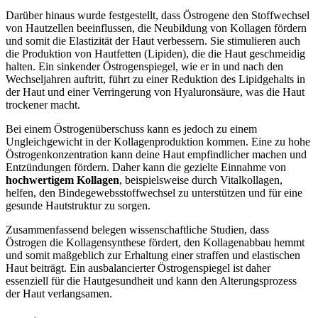
Darüber hinaus wurde festgestellt, dass Östrogene den Stoffwechsel
von Hautzellen beeinflussen, die Neubildung von Kollagen fördern
und somit die Elastizität der Haut verbessern. Sie stimulieren auch
die Produktion von Hautfetten (Lipiden), die die Haut geschmeidig
halten. Ein sinkender Östrogenspiegel, wie er in und nach den
Wechseljahren auftritt, führt zu einer Reduktion des Lipidgehalts in
der Haut und einer Verringerung von Hyaluronsäure, was die Haut
trockener macht.
Bei einem Östrogenüberschuss kann es jedoch zu einem
Ungleichgewicht in der Kollagenproduktion kommen. Eine zu hohe
Östrogenkonzentration kann deine Haut empfindlicher machen und
Entzündungen fördern. Daher kann die gezielte Einnahme von
hochwertigem Kollagen
, beispielsweise durch Vitalkollagen,
helfen, den Bindegewebsstoffwechsel zu unterstützen und für eine
gesunde Hautstruktur zu sorgen.
Zusammenfassend belegen wissenschaftliche Studien, dass
Östrogen die Kollagensynthese fördert, den Kollagenabbau hemmt
und somit maßgeblich zur Erhaltung einer straffen und elastischen
Haut beiträgt. Ein ausbalancierter Östrogenspiegel ist daher
essenziell für die Hautgesundheit und kann den Alterungsprozess
der Haut verlangsamen.