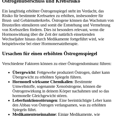
Östrogenüberschuss und Krebsrisiko
Ein langfristig erhöhter Östrogenspiegel steht im Verdacht, das
Risiko für bestimmte Krebsarten zu erhöhen, insbesondere für
Brust- und Gebärmutterkrebs. Östrogene können das Wachstum von
Brustzellen stimulieren und somit die Entstehung und Vermehrung
von Krebszellen fördern. Dies ist besonders relevant, wenn die
Hormonwirkung über die Zeit der natürlich einsetzenden
Wechseljahre hinaus durch Medikamente fortgeführt wird, wie
beispielsweise bei einer Hormonersatztherapie.
Ursachen für einen erhöhten Östrogenspiegel
Verschiedene Faktoren können zu einer Östrogendominanz führen:
Übergewicht
: Fettgewebe produziert Östrogen, daher kann
Übergewicht zu erhöhten Spiegeln führen.
Hormonell wirksame Chemikalien
: Bestimmte
Umweltstoffe, sogenannte Xenoöstrogene, können die
Östrogenwirkung in deinem Körper nachahmen und so das
hormonelle Gleichgewicht stören.
Leberfunktionsstörungen
: Eine beeinträchtigte Leber kann
den Abbau von Östrogen verlangsamen, was zu erhöhten
Spiegeln führt.
Medikamenteneinnahme
: Einige Medikamente, wie